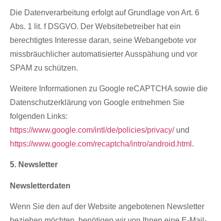
Die Datenverarbeitung erfolgt auf Grundlage von Art. 6
Abs. 1 lit. f DSGVO. Der Websitebetreiber hat ein
berechtigtes Interesse daran, seine Webangebote vor
missbräuchlicher automatisierter Ausspähung und vor
SPAM zu schützen.
Weitere Informationen zu Google reCAPTCHA sowie die
Datenschutzerklärung von Google entnehmen Sie
folgenden Links:
https://www.google.com/intl/de/policies/privacy/
und
https://www.google.com/recaptcha/intro/android.html
.
5. Newsletter
Newsletterdaten
Wenn Sie den auf der Website angebotenen Newsletter
beziehen möchten, benötigen wir von Ihnen eine E-Mail-