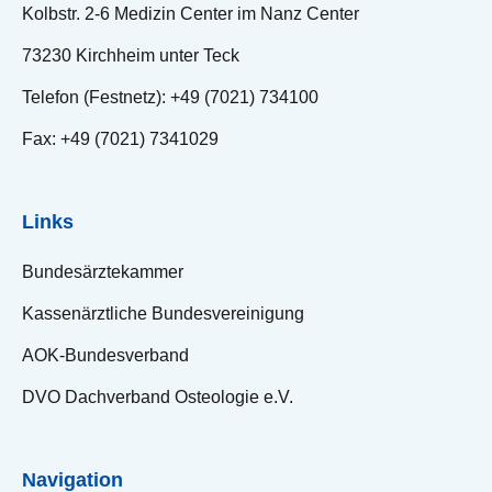
Kolbstr. 2-6 Medizin Center im Nanz Center
73230 Kirchheim unter Teck
Telefon (Festnetz): +49 (7021) 734100
Fax: +49 (7021) 7341029
Links
Bundesärztekammer
Kassenärztliche Bundesvereinigung
AOK-Bundesverband
DVO Dachverband Osteologie e.V.
Navigation